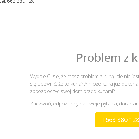
 tel. 663 380 128
Problem z 
Wydaje Ci się, że masz problem z kuną, ale nie jest
się upewnić, że to kuna? A może kuna już dokonał
zabezpieczyć swój dom przed kunami?
Zadzwoń, odpowiemy na Twoje pytania, doradzim
663 380 12