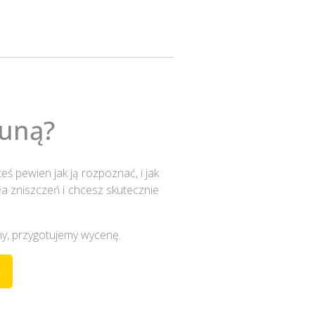
kuną?
eś pewien jak ją rozpoznać, i jak
a zniszczeń i chcesz skutecznie
y, przygotujemy wycenę.
8