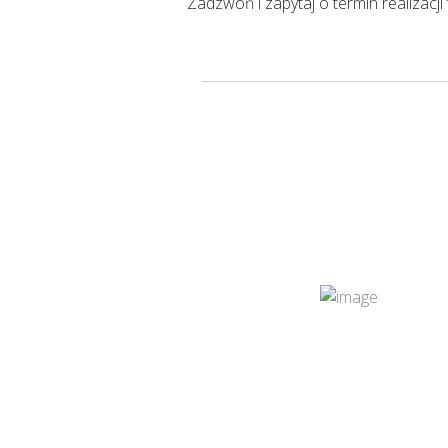
Zadzwoń i zapytaj o termin realizacji